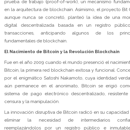
prueba de trabajo (proof-of-work), un mecanismo fundam
en la arquitectura de blockchain. Asimismo, el proyecto Bit 
aunque nunca se concretó, planteó la idea de una m
digital descentralizada basada en un registro públi
transacciones, anticipando algunos de los princi
fundamentales de blockchain.
El Nacimiento de Bitcoin y la Revolución Blockchain
Fue en el año 2009 cuando el mundo presenció el nacimien
Bitcoin, la primera red blockchain exitosa y funcional. Conc
por el enigmático Satoshi Nakamoto, cuya identidad verd
aún permanece en el anonimato, Bitcoin se erigió co
sistema de pago electrónico descentralizado, resistente
censura y la manipulación.
La innovación disruptiva de Bitcoin radicó en su capacidad
eliminar la necesidad de intermediarios confiab
reemplazándolos por un registro público e inmutabl