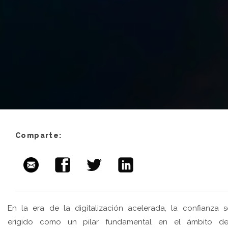
Comparte:
En la era de la digitalización acelerada, la confianza 
erigido como un pilar fundamental en el ámbito de