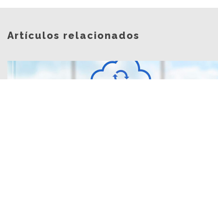
Artículos relacionados
El Cloud Computing llegó para quedarse
...