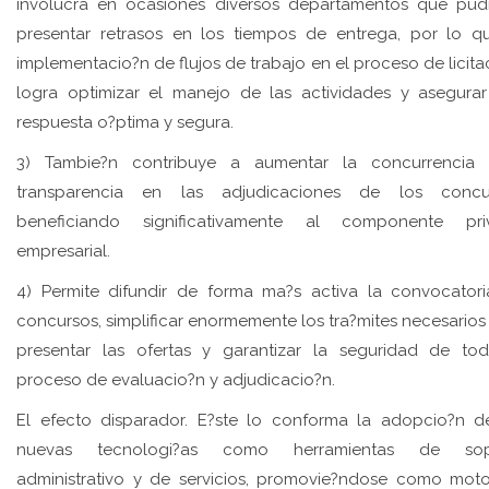
involucra en ocasiones diversos departamentos que pud
presentar retrasos en los tiempos de entrega, por lo q
implementacio?n de flujos de trabajo en el proceso de licita
logra optimizar el manejo de las actividades y asegura
respuesta o?ptima y segura.
3) Tambie?n contribuye a aumentar la concurrencia 
transparencia en las adjudicaciones de los concur
beneficiando significativamente al componente pri
empresarial.
4) Permite difundir de forma ma?s activa la convocator
concursos, simplificar enormemente los tra?mites necesarios
presentar las ofertas y garantizar la seguridad de to
proceso de evaluacio?n y adjudicacio?n.
El efecto disparador. E?ste lo conforma la adopcio?n d
nuevas tecnologi?as como herramientas de sop
administrativo y de servicios, promovie?ndose como mot