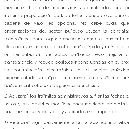
proceso de licitacio?n, asi? como la gestio?n de cont
mediante el uso de mecanismos automatizados, que p
incluir la preparacio?n de las ofertas, aunque esta parte 
cadena de valor es opcional. No cabe duda que
organizaciones del sector pu?blico utilizan la contrata
electro?nica para lograr beneficios como el aumento 
eficiencia y el ahorro de costos (ma?s ra?pido y ma?s barat
la manipulacio?n de actos pu?blicos, esto mejora d
transparencia y reduce posibles incongruencias en el pro
La contratacio?n electro?nica en el sector pu?blic
experimentado un ra?pido crecimiento en los u?ltimos an
ba?sicamente ofrece los siguientes beneficios:
1) Agilizara? los tra?mites administrativos al fijar las fechas 
actos y sus posibles modificaciones mediante procedimi
que pueden ser verificados y auditados en tiempo real.
2) Reducira? significativamente la burocracia administrativ