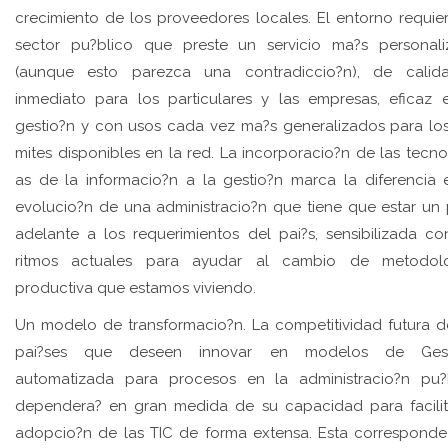
crecimiento de los proveedores locales. El entorno requie
sector pu?blico que preste un servicio ma?s personal
(aunque esto parezca una contradiccio?n), de calid
inmediato para los particulares y las empresas, eficaz 
gestio?n y con usos cada vez ma?s generalizados para los
mites disponibles en la red. La incorporacio?n de las tecno
as de la informacio?n a la gestio?n marca la diferencia 
evolucio?n de una administracio?n que tiene que estar un
adelante a los requerimientos del pai?s, sensibilizada co
ritmos actuales para ayudar al cambio de metodolo
productiva que estamos viviendo.
Un modelo de transformacio?n. La competitividad futura d
pai?ses que deseen innovar en modelos de Gest
automatizada para procesos en la administracio?n pu?
dependera? en gran medida de su capacidad para facilit
adopcio?n de las TIC de forma extensa. Esta corresponde