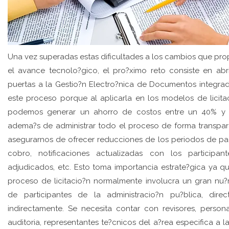
Una vez superadas estas dificultades a los cambios que pr
el avance tecnolo?gico, el pro?ximo reto consiste en abri
puertas a la Gestio?n Electro?nica de Documentos integra
este proceso porque al aplicarla en los modelos de licita
podemos generar un ahorro de costos entre un 40% y
adema?s de administrar todo el proceso de forma transpar
asegurarnos de ofrecer reducciones de los periodos de p
cobro, notificaciones actualizadas con los participan
adjudicados, etc. Esto toma importancia estrate?gica ya q
proceso de licitacio?n normalmente involucra un gran nu
de participantes de la administracio?n pu?blica, dire
indirectamente. Se necesita contar con revisores, person
auditoria, representantes te?cnicos del a?rea especifica a l