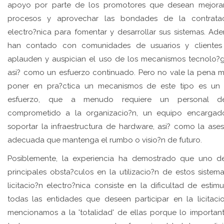
apoyo por parte de los promotores que desean mejora
procesos y aprovechar las bondades de la contratac
electro?nica para fomentar y desarrollar sus sistemas. Ad
han contado con comunidades de usuarios y clientes
aplauden y auspician el uso de los mecanismos tecnolo?g
asi? como un esfuerzo continuado. Pero no vale la pena me
poner en pra?ctica un mecanismos de este tipo es un
esfuerzo, que a menudo requiere un personal d
comprometido a la organizacio?n, un equipo encarga
soportar la infraestructura de hardware, asi? como la ases
adecuada que mantenga el rumbo o visio?n de futuro.
Posiblemente, la experiencia ha demostrado que uno d
principales obsta?culos en la utilizacio?n de estos sistem
licitacio?n electro?nica consiste en la dificultad de estimu
todas las entidades que deseen participar en la licitaci
mencionamos a la 'totalidad' de ellas porque lo importan