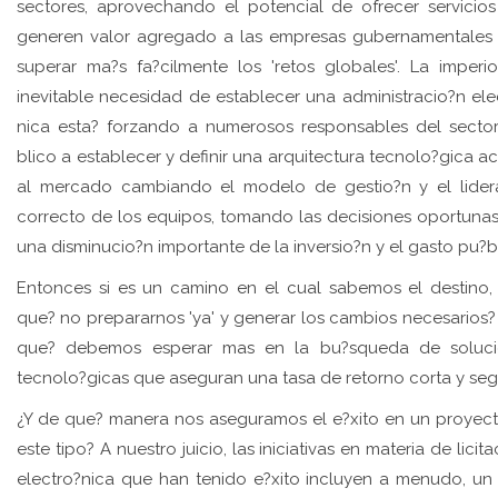
sectores, aprovechando el potencial de ofrecer servicio
generen valor agregado a las empresas gubernamentales
superar ma?s fa?cilmente los 'retos globales'. La imperi
inevitable necesidad de establecer una administracio?n ele
nica esta? forzando a numerosos responsables del secto
blico a establecer y definir una arquitectura tecnolo?gica a
al mercado cambiando el modelo de gestio?n y el lide
correcto de los equipos, tomando las decisiones oportuna
una disminucio?n importante de la inversio?n y el gasto pu?b
Entonces si es un camino en el cual sabemos el destino,
que? no prepararnos 'ya' y generar los cambios necesarios?
que? debemos esperar mas en la bu?squeda de soluci
tecnolo?gicas que aseguran una tasa de retorno corta y se
¿Y de que? manera nos aseguramos el e?xito en un proyec
este tipo? A nuestro juicio, las iniciativas en materia de licit
electro?nica que han tenido e?xito incluyen a menudo, un